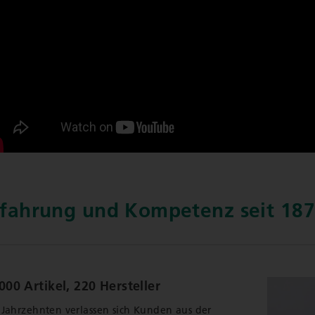
rfahrung und Kompetenz seit 18
000 Artikel, 220 Hersteller
t Jahrzehnten verlassen sich Kunden aus der