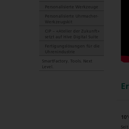
Personalisierte Werkzeuge
Personalisierte Uhrmacher-
Werkzeugskit
CIP – «Atelier der Zukunft»
setzt auf Hive Digital Suite
Fertigungslösungen für die
Uhrenindustrie
SmartFactory. Tools. Next
Level.
E
10‘
Sei