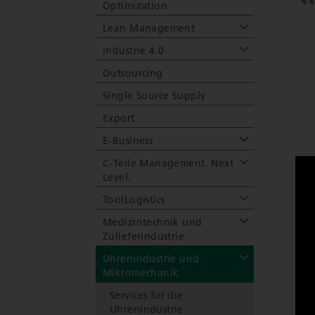
Optimization
Lean Management
Industrie 4.0
Outsourcing
Single Source Supply
Export
E-Business
C-Teile Management. Next
Level.
ToolLogistics
Medizintechnik und
Zulieferindustrie
Uhrenindustrie und
Mikromechanik
Services für die
Uhrenindustrie