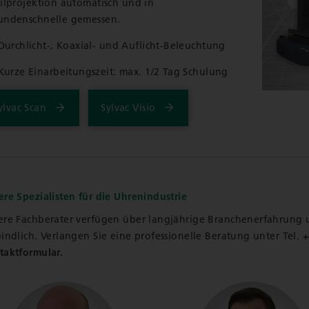
filprojektion automatisch und in
undenschnelle gemessen.
Durchlicht-, Koaxial- und Auflicht-Beleuchtung
Kurze Einarbeitungszeit: max. 1/2 Tag Schulung
ylvac Scan
Sylvac Visio
ere Spezialisten für die Uhrenindustrie
ere Fachberater verfügen über langjährige Branchenerfahrung
indlich. Verlangen Sie eine professionelle Beratung unter Tel.
+
taktformular.