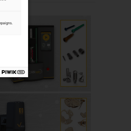
mpaigns.