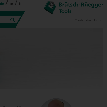
de
en
fr