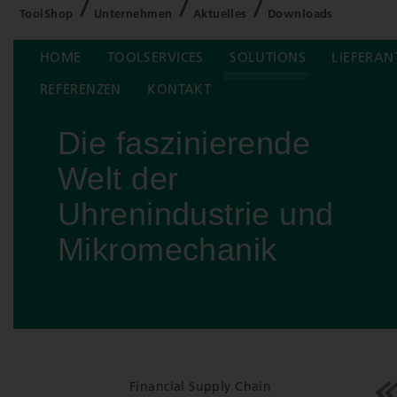
ToolShop
Unternehmen
Aktuelles
Downloads
HOME
TOOLSERVICES
SOLUTIONS
LIEFERAN
REFERENZEN
KONTAKT
Die faszinierende
Welt der
Uhrenindustrie und
Mikromechanik
Financial Supply Chain