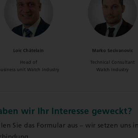
Loic Châtelain
Marko Secivanovic
Head of
Technical Consultant
usiness unit Watch Industry
Watch Industry
aben wir Ihr Interesse geweckt?
llen Sie das Formular aus – wir setzen uns i
rbindung.