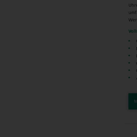
Uhr
umf
Wer
Voll
M