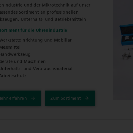
enindustrie und der Mikrotechnik auf unser
assendes Sortiment an professionellen
kzeugen, Unterhalts- und Betriebsmitteln.
sortiment für die Uhrenindustrie:
Werkstatteinrichtung und Mobiliar
Messmittel
Handwerkzeug
Geräte und Maschinen
Unterhalts- und Verbrauchsmaterial
Arbeitsschutz
ehr erfahren
Zum Sortiment